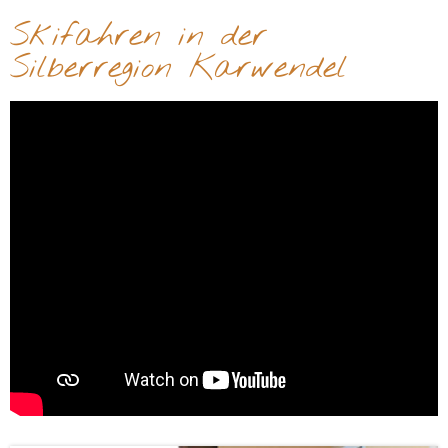
Skifahren in der
Silberregion Karwendel