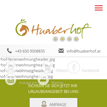
+43 650 9508835
info@huaberhof.at
Bildergalerie
Videos
Facebook
instagram
Wetter
SICHERN SIE SICH JETZT IHR
URLAUBSANGEBOT BEI UNS:
ANFRAGE